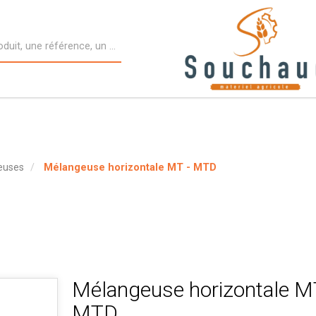
euses
Mélangeuse horizontale MT - MTD
Mélangeuse horizontale M
MTD