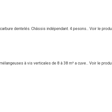
arbure dentelés. Châssis indépendant. 4 pesons...
Voir le produ
élangeuses à vis verticales de 8 à 38 m³ a cuve...
Voir le produ