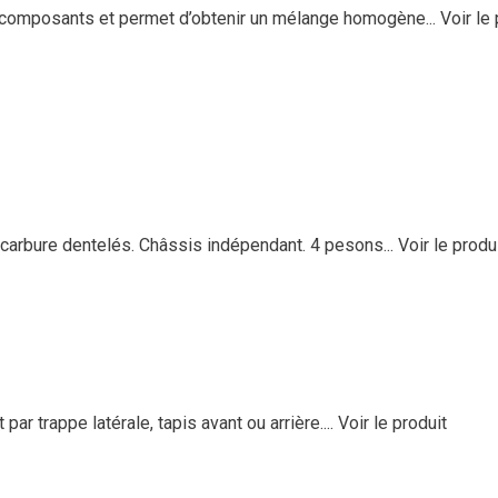
s composants et permet d’obtenir un mélange homogène...
Voir le
arbure dentelés. Châssis indépendant. 4 pesons...
Voir le produ
 trappe latérale, tapis avant ou arrière....
Voir le produit