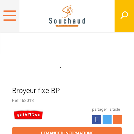
Broyeur fixe BP
Réf :
63013
partager l'article
DEMANDE D'INFORMATIONS