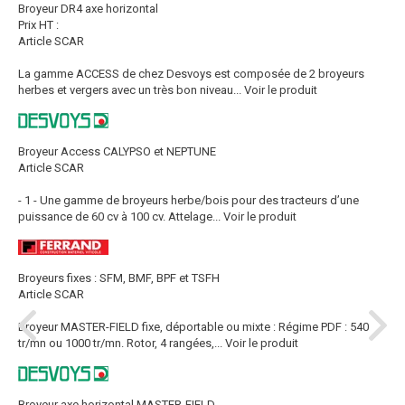
Broyeur DR4 axe horizontal
Prix HT :
Article SCAR
La gamme ACCESS de chez Desvoys est composée de 2 broyeurs
herbes et vergers avec un très bon niveau...
Voir le produit
Broyeur Access CALYPSO et NEPTUNE
Article SCAR
- 1 - Une gamme de broyeurs herbe/bois pour des tracteurs d’une
puissance de 60 cv à 100 cv. Attelage...
Voir le produit
Broyeurs fixes : SFM, BMF, BPF et TSFH
Article SCAR
Broyeur MASTER-FIELD fixe, déportable ou mixte : Régime PDF : 540
tr/mn ou 1000 tr/mn. Rotor, 4 rangées,...
Voir le produit
Broyeur axe horizontal MASTER-FIELD