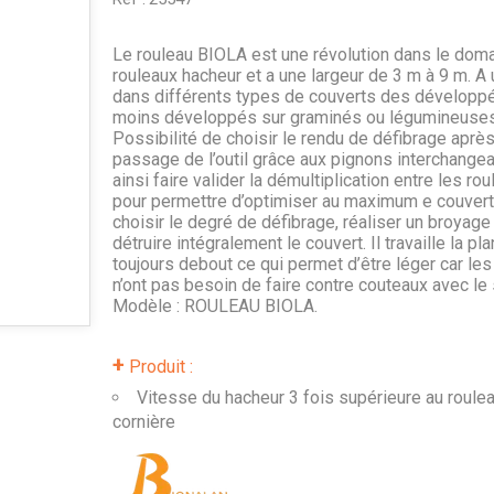
Le rouleau BIOLA est une révolution dans le dom
rouleaux hacheur et a une largeur de 3 m à 9 m. A u
dans différents types de couverts des développ
moins développés sur graminés ou légumineuses
Possibilité de choisir le rendu de défibrage après
passage de l’outil grâce aux pignons interchangea
ainsi faire valider la démultiplication entre les ro
pour permettre d’optimiser au maximum e couvert
choisir le degré de défibrage, réaliser un broyage
détruire intégralement le couvert. Il travaille la pla
toujours debout ce qui permet d’être léger car le
n’ont pas besoin de faire contre couteaux avec le 
Modèle : ROULEAU BIOLA.
+
Produit :
Vitesse du hacheur 3 fois supérieure au roule
cornière