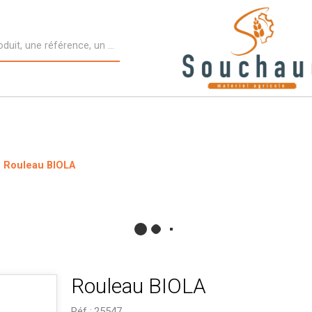
Rouleau BIOLA
Rouleau BIOLA
Réf :
25547