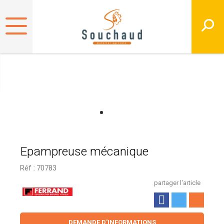
Epampreuse mécanique
Réf :
70783
partager l'article
DEMANDE D'INFORMATIONS