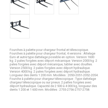
Fourches à palette pour chargeur frontal et télescopique.
Fourches à palette pour chargeur frontal, 4 versions : Attelage
Euro et autre type dattelage possible en option. Version 1600
kg  2 pales forgées avec déport mécanique. Version 2000 kg  2
pales forgées avec déport mécanique, tablier avec douilles.
Version 2500 kg  2 pales forgées avec déport hydraulique.
Version 4000 kg  2 pales forgées avec déport hydraulique.
Longueur des dents 1 200 mm. Modèles : 2050-2051-2052-2054.
Fourche à palette pour chargeur télescopique : Type dattelage
chargeur télescopique ou sur pneus. 2 patles forgées avec
déport hydraulique. Capacité de 2 500 à 4 000 kg, longueur des
dents 1 200 et 1 600 mm. Modèles : 2755-2756-2757-2758.