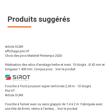
Produits suggérés
Article SCAR
affichage prix HT
Choix des pros Matériel Printemps 2026
Réalisation des silos d'ensilage herbe et maïs. 10 doigts : Ø 42 mm et
longueur 1 400 mm. Conçue pour...
Voir le produit
Fourche à fond poussoir super renforcée 2,50 m - 10 doigts
Prix HT :
Article SCAR
Fourche à fumier avec ou sans grappin de 1,4 à 2 m. Fabriquée avec
une tôle de 8 mm, vérins à l'arrière,...
Voir le produit