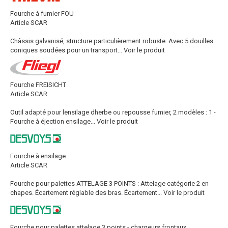
Fourche à fumier FOU
Article SCAR
Châssis galvanisé, structure particulièrement robuste. Avec 5 douilles
coniques soudées pour un transport...
Voir le produit
Fourche FREISICHT
Article SCAR
Outil adapté pour lensilage dherbe ou repousse fumier, 2 modèles : 1 -
Fourche à éjection ensilage...
Voir le produit
Fourche à ensilage
Article SCAR
Fourche pour palettes ATTELAGE 3 POINTS : Attelage catégorie 2 en
chapes. Écartement réglable des bras. Écartement...
Voir le produit
Fourche pour palettes attelage 3 points - chargeurs frontaux