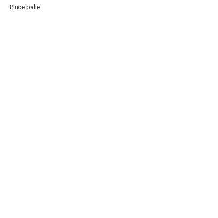
Pince balle