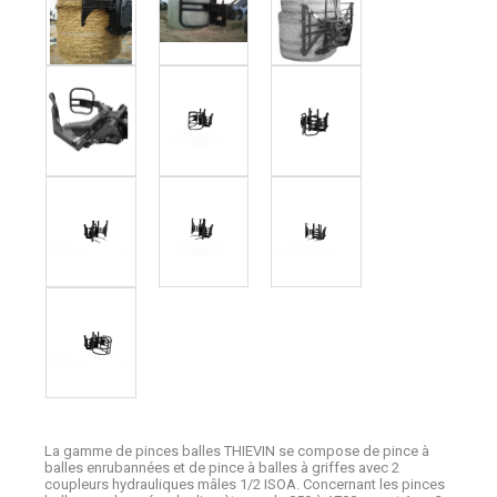
La gamme de pinces balles THIEVIN se compose de pince à
balles enrubannées et de pince à balles à griffes avec 2
coupleurs hydrauliques mâles 1/2 ISOA. Concernant les pinces