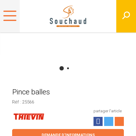
Pince balles
Réf :
25566
partager l'article
DEMANDE D'INFORMATIONS