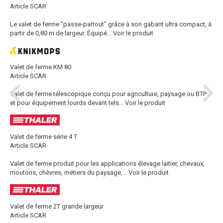
Article SCAR
Le valet de ferme "passe-partout" grâce à son gabarit ultra compact, à
partir de 0,80 m de largeur. Équipé...
Voir le produit
Valet de ferme KM 80
Article SCAR
Valet de ferme télescopique conçu pour agriculture, paysage ou BTP
et pour équipement lourds devant tels...
Voir le produit
Valet de ferme série 4 T
Article SCAR
Valet de ferme produit pour les applications élevage laitier, chevaux,
moutons, chèvres, métiers du paysage,...
Voir le produit
Valet de ferme 2T grande largeur
Article SCAR