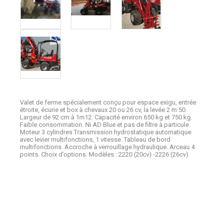
Valet de ferme spécialement conçu pour espace exigu, entrée
étroite, écurie et box à chevaux 20 ou 26 cv, la levée 2 m 50.
Largeur de 92 cm à 1m12. Capacité environ 650 kg et 750 kg.
Faible consommation. Ni AD Blue et pas de filtre à particule.
Moteur 3 cylindres Transmission hydrostatique automatique
avec levier multifonctions, 1 vitesse. Tableau de bord
multifonctions. Accroche à verrouillage hydraulique. Arceau 4
points. Choix d’options. Modèles : 2220 (20cv) -2226 (26cv)