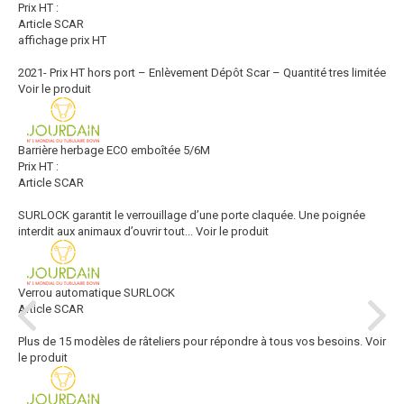
Prix HT :
Article SCAR
affichage prix HT
2021- Prix HT hors port – Enlèvement Dépôt Scar – Quantité tres limitée
Voir le produit
Barrière herbage ECO emboîtée 5/6M
Prix HT :
Article SCAR
SURLOCK garantit le verrouillage d’une porte claquée. Une poignée
interdit aux animaux d’ouvrir tout...
Voir le produit
Verrou automatique SURLOCK
Article SCAR
Plus de 15 modèles de râteliers pour répondre à tous vos besoins.
Voir
le produit