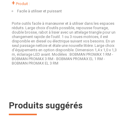
+
Produit :
Facile à utiliser et puissant
Porte outils facile à manœuvrer et à utiliser dans les espaces
réduits. Large choix d’outils possible, repousse fourrage,
double brosse, rabot à lisier avec un attelage triangle pour un
changement rapide de l’outil. 1 ou 3 roues motrices, il est
disponible en diesel ou électrique suivant vos besoins. En un
seul passage nettoie et étale une nouvelle litière. Large choix
d’équipements en option disponible. Dimension 1,4 x 1,0 x 1,3
m, éclairage LED avant. Modèles : BOBMAN PROMAX 1 RM -
BOBMAN PROMAX 3 RM - BOBMAN PROMAX EL 1 RM -
BOBMAN PROMAX EL 3 RM
Produits suggérés