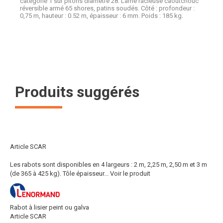
catégorie 1 sur pitons diamètre 28. Lame racleuse caoutchouc
réversible armé 65 shores, patins soudés. Côté : profondeur :
0,75 m, hauteur : 0.52 m, épaisseur : 6 mm. Poids : 185 kg.
Produits suggérés
Article SCAR
Les rabots sont disponibles en 4 largeurs : 2 m, 2,25 m, 2,50 m et 3 m
(de 365 à 425 kg). Tôle épaisseur...
Voir le produit
Rabot à lisier peint ou galva
Article SCAR