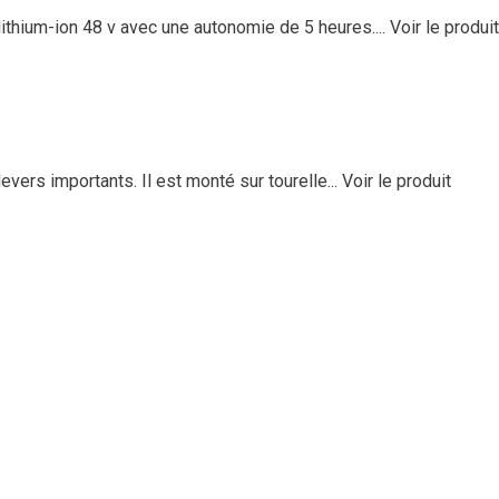
lithium-ion 48 v avec une autonomie de 5 heures....
Voir le produit
vers importants. Il est monté sur tourelle...
Voir le produit