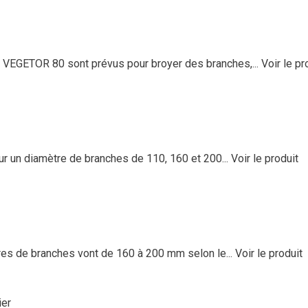
x VEGETOR 80 sont prévus pour broyer des branches,...
Voir le pr
r un diamètre de branches de 110, 160 et 200...
Voir le produit
es de branches vont de 160 à 200 mm selon le...
Voir le produit
ier