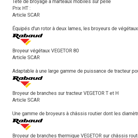
Tête de broyage à marteaux mobiles sur pelle
Prix HT :
Article SCAR
Équipés d'un rotor à deux lames, les broyeurs de végétau
Broyeur végétaux VEGETOR 80
Article SCAR
Adaptable à une large gamme de puissance de tracteur pou
Broyeur de branches sur tracteur VEGETOR T et H
Article SCAR
Une gamme de broyeurs à châssis routier dont les diamètr
Broyeur de branches thermique VEGETOR sur châssis rout