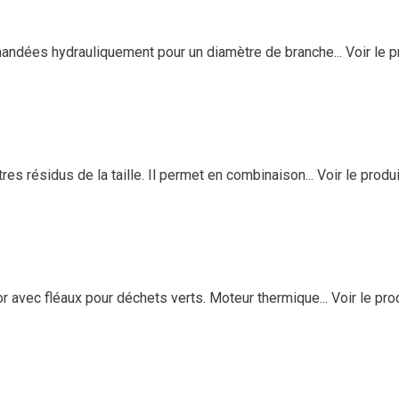
andées hydrauliquement pour un diamètre de branche...
Voir le p
s résidus de la taille. Il permet en combinaison...
Voir le produi
 avec fléaux pour déchets verts. Moteur thermique...
Voir le pro