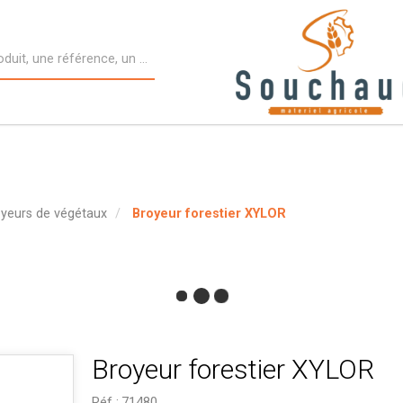
yeurs de végétaux
Broyeur forestier XYLOR
Broyeur forestier XYLOR
Réf :
71480