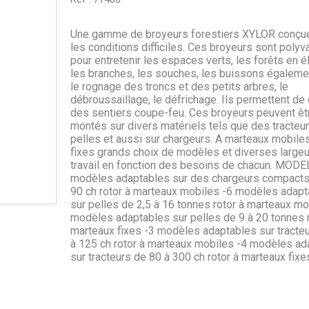
Une gamme de broyeurs forestiers XYLOR conçu
les conditions difficiles. Ces broyeurs sont polyv
pour entretenir les espaces verts, les forêts en é
les branches, les souches, les buissons égaleme
le rognage des troncs et des petits arbres, le
débroussaillage, le défrichage. Ils permettent de 
des sentiers coupe-feu. Ces broyeurs peuvent êt
montés sur divers matériels tels que des tracteu
pelles et aussi sur chargeurs. A marteaux mobile
fixes grands choix de modèles et diverses large
travail en fonction des besoins de chacun. MODEL
modèles adaptables sur des chargeurs compacts
90 ch rotor à marteaux mobiles -6 modèles adapt
sur pelles de 2,5 à 16 tonnes rotor à marteaux mo
modèles adaptables sur pelles de 9 à 20 tonnes r
marteaux fixes -3 modèles adaptables sur tracte
à 125 ch rotor à marteaux mobiles -4 modèles ad
sur tracteurs de 80 à 300 ch rotor à marteaux fixe