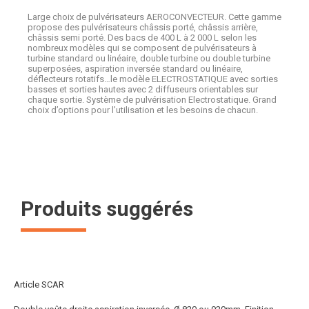
Large choix de pulvérisateurs AEROCONVECTEUR. Cette gamme
propose des pulvérisateurs châssis porté, châssis arrière,
châssis semi porté. Des bacs de 400 L à 2 000 L selon les
nombreux modèles qui se composent de pulvérisateurs à
turbine standard ou linéaire, double turbine ou double turbine
superposées, aspiration inversée standard ou linéaire,
déflecteurs rotatifs…le modèle ELECTROSTATIQUE avec sorties
basses et sorties hautes avec 2 diffuseurs orientables sur
chaque sortie. Système de pulvérisation Electrostatique. Grand
choix d’options pour l’utilisation et les besoins de chacun.
Produits suggérés
Article SCAR