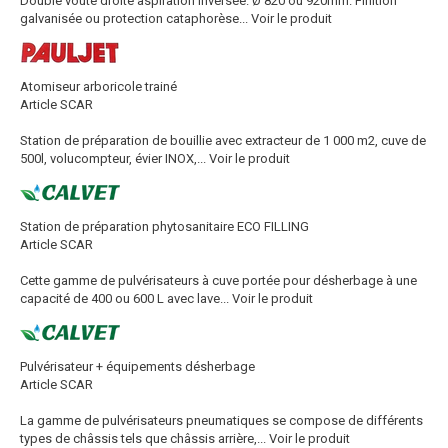
Double voûte droite aspiration inversée. Ø 820 ou 920mm. Finition
galvanisée ou protection cataphorèse...
Voir le produit
Atomiseur arboricole trainé
Article SCAR
Station de préparation de bouillie avec extracteur de 1 000 m2, cuve de
500l, volucompteur, évier INOX,...
Voir le produit
Station de préparation phytosanitaire ECO FILLING
Article SCAR
Cette gamme de pulvérisateurs à cuve portée pour désherbage à une
capacité de 400 ou 600 L avec lave...
Voir le produit
Pulvérisateur + équipements désherbage
Article SCAR
La gamme de pulvérisateurs pneumatiques se compose de différents
types de châssis tels que châssis arrière,...
Voir le produit