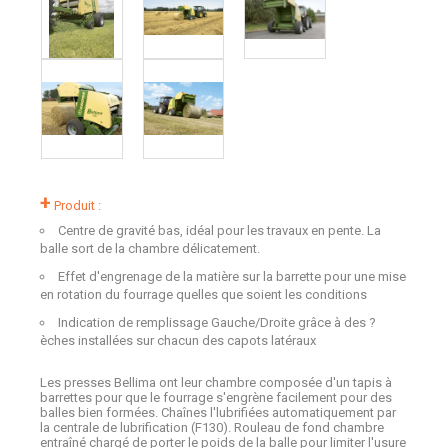
+
Produit :
Centre de gravité bas, idéal pour les travaux en pente. La
balle sort de la chambre délicatement.
Effet d'engrenage de la matière sur la barrette pour une mise
en rotation du fourrage quelles que soient les conditions
Indication de remplissage Gauche/Droite grâce à des ?
èches installées sur chacun des capots latéraux
Les presses Bellima ont leur chambre composée d'un tapis à
barrettes pour que le fourrage s'engrène facilement pour des
balles bien formées. Chaînes l'lubrifiées automatiquement par
la centrale de lubrification (F130). Rouleau de fond chambre
entraîné chargé de porter le poids de la balle pour limiter l'usure