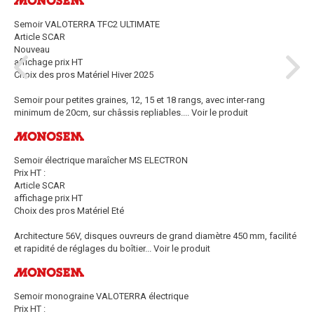
Semoir VALOTERRA TFC2 ULTIMATE
Article SCAR
Nouveau
affichage prix HT
Choix des pros Matériel Hiver 2025
Semoir pour petites graines, 12, 15 et 18 rangs, avec inter-rang
minimum de 20cm, sur châssis repliables....
Voir le produit
Semoir électrique maraîcher MS ELECTRON
Prix HT :
Article SCAR
affichage prix HT
Choix des pros Matériel Eté
Architecture 56V, disques ouvreurs de grand diamètre 450 mm, facilité
et rapidité de réglages du boîtier...
Voir le produit
Semoir monograine VALOTERRA électrique
Prix HT :