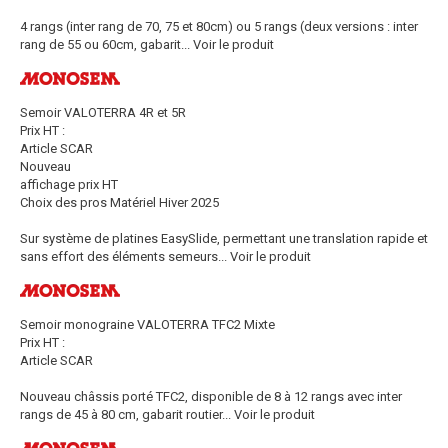
4 rangs (inter rang de 70, 75 et 80cm) ou 5 rangs (deux versions : inter
rang de 55 ou 60cm, gabarit...
Voir le produit
Semoir VALOTERRA 4R et 5R
Prix HT :
Article SCAR
Nouveau
affichage prix HT
Choix des pros Matériel Hiver 2025
Sur système de platines EasySlide, permettant une translation rapide et
sans effort des éléments semeurs...
Voir le produit
Semoir monograine VALOTERRA TFC2 Mixte
Prix HT :
Article SCAR
Nouveau châssis porté TFC2, disponible de 8 à 12 rangs avec inter
rangs de 45 à 80 cm, gabarit routier...
Voir le produit