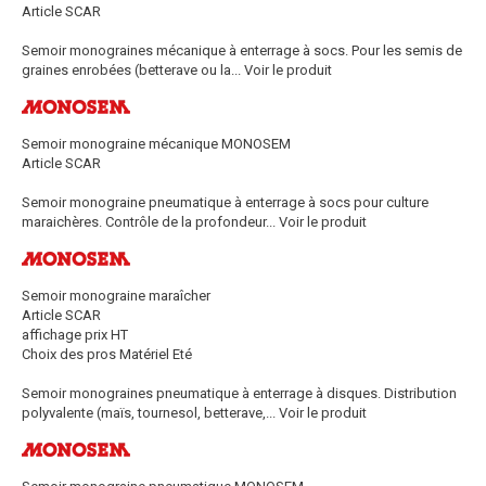
Article SCAR
Semoir monograines mécanique à enterrage à socs. Pour les semis de
graines enrobées (betterave ou la...
Voir le produit
Semoir monograine mécanique MONOSEM
Article SCAR
Semoir monograine pneumatique à enterrage à socs pour culture
maraichères. Contrôle de la profondeur...
Voir le produit
Semoir monograine maraîcher
Article SCAR
affichage prix HT
Choix des pros Matériel Eté
Semoir monograines pneumatique à enterrage à disques. Distribution
polyvalente (maïs, tournesol, betterave,...
Voir le produit