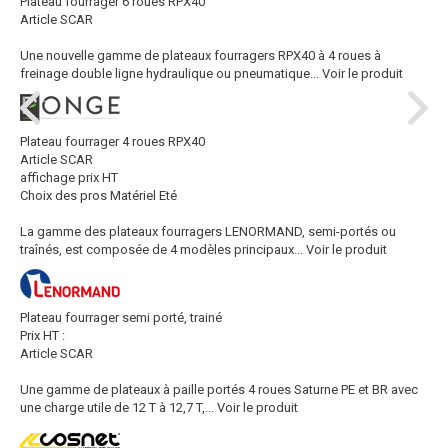
Plateau fourrager 6 roues RPX40
Article SCAR
Une nouvelle gamme de plateaux fourragers RPX40 à 4 roues à
freinage double ligne hydraulique ou pneumatique...
Voir le produit
Plateau fourrager 4 roues RPX40
Article SCAR
affichage prix HT
Choix des pros Matériel Eté
La gamme des plateaux fourragers LENORMAND, semi-portés ou
traînés, est composée de 4 modèles principaux...
Voir le produit
Plateau fourrager semi porté, trainé
Prix HT :
Article SCAR
Une gamme de plateaux à paille portés 4 roues Saturne PE et BR avec
une charge utile de 12 T à 12,7 T,...
Voir le produit