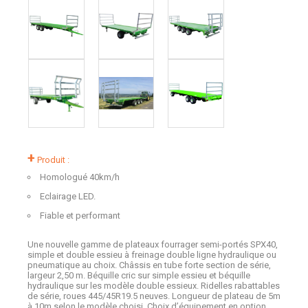
+
Produit :
Homologué 40km/h
Eclairage LED.
Fiable et performant
Une nouvelle gamme de plateaux fourrager semi-portés SPX40,
simple et double essieu à freinage double ligne hydraulique ou
pneumatique au choix. Châssis en tube forte section de série,
largeur 2,50 m. Béquille cric sur simple essieu et béquille
hydraulique sur les modèle double essieux. Ridelles rabattables
de série, roues 445/45R19.5 neuves. Longueur de plateau de 5m
à 10m selon le modèle choisi. Choix d’équipement en option.