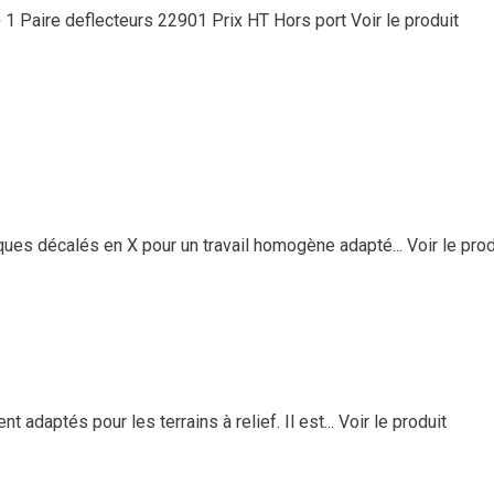
1 Paire deflecteurs 22901 Prix HT Hors port
Voir le produit
ues décalés en X pour un travail homogène adapté...
Voir le prod
adaptés pour les terrains à relief. Il est...
Voir le produit