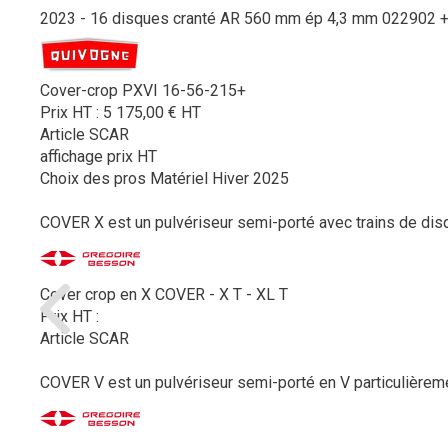
2023 - 16 disques cranté AR 560 mm ép 4,3 mm 022902 + 
Cover-crop PXVI 16-56-215+
Prix HT :
5 175,00
€
HT
Article SCAR
affichage prix HT
Choix des pros Matériel Hiver 2025
COVER X est un pulvériseur semi-porté avec trains de disq
Cover crop en X COVER - X T - XL T
Prix HT :
Article SCAR
COVER V est un pulvériseur semi-porté en V particulièrement 