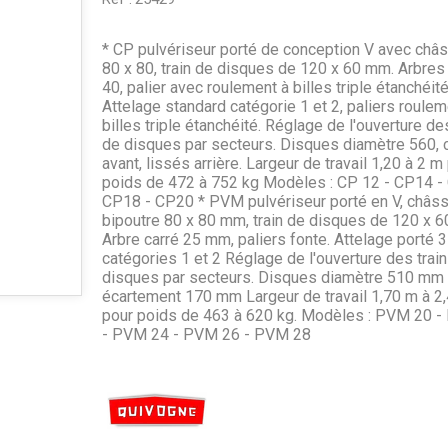
* CP pulvériseur porté de conception V avec châs
80 x 80, train de disques de 120 x 60 mm. Arbres
40, palier avec roulement à billes triple étanchéité
Attelage standard catégorie 1 et 2, paliers roule
billes triple étanchéité. Réglage de l'ouverture de
de disques par secteurs. Disques diamètre 560, 
avant, lissés arrière. Largeur de travail 1,20 à 2 m
poids de 472 à 752 kg Modèles : CP 12 - CP14 -
CP18 - CP20 * PVM pulvériseur porté en V, châss
bipoutre 80 x 80 mm, train de disques de 120 x 
Arbre carré 25 mm, paliers fonte. Attelage porté 3
catégories 1 et 2 Réglage de l'ouverture des trai
disques par secteurs. Disques diamètre 510 mm
écartement 170 mm Largeur de travail 1,70 m à 2
pour poids de 463 à 620 kg. Modèles : PVM 20 
- PVM 24 - PVM 26 - PVM 28