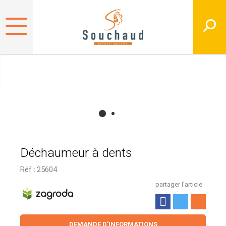
Déchaumeur à dents
Réf :
25604
partager l'article
DEMANDE D'INFORMATIONS