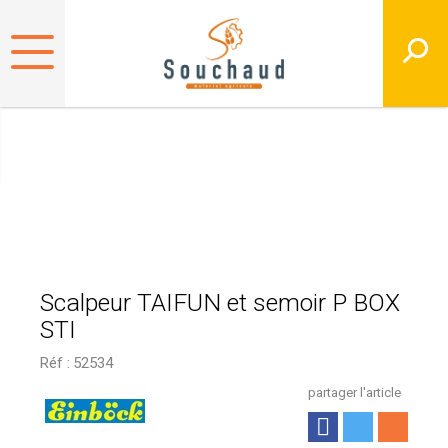
Scalpeur TAIFUN et semoir P BOX
STI
Réf :
52534
partager l'article