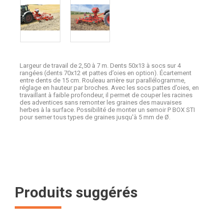
Largeur de travail de 2,50 à 7 m. Dents 50x13 à socs sur 4
rangées (dents 70x12 et pattes d’oies en option). Écartement
entre dents de 15 cm. Rouleau arrière sur parallélogramme,
réglage en hauteur par broches. Avec les socs pattes d’oies, en
travaillant à faible profondeur, il permet de couper les racines
des adventices sans remonter les graines des mauvaises
herbes à la surface. Possibilité de monter un semoir P BOX STI
pour semer tous types de graines jusqu'à 5 mm de Ø.
Produits suggérés