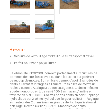
+
Produit :
Sécurité de verrouillage hydraulique au transport et travail.
Parfait pour zone polycultures.
Le vibroculteur POLYSOL convient parfaitement aux cultures de
pommes de terre, betteraves ou dans les terres qui génèrent
beaucoup de mottes. Son châssis permet d'avoir 2 rangées de
dents à l'avant et 2 rangées à l'arrière. Possibilité de mettre un
rouleau central : Attelage 3 points catégorie 3. Châssis mécano
soudé monobloc en tube carré 100×8 mm avant / arrière et
traverse en plat 100×10. 4 barres portes dents en acier. Repliage
hydraulique par 2 vérins hydraulique, largeur replié 3 m. Réglage
en hauteur des 2 premières rangées de dents. Signalisation et
éclairage. Dents : 45x12 ou 32x12. 4 modèles de dents.