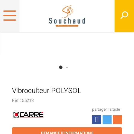
Vibroculteur POLYSOL
Réf :
55213
partager l'article
DEMANDE D'INFORMATIONS