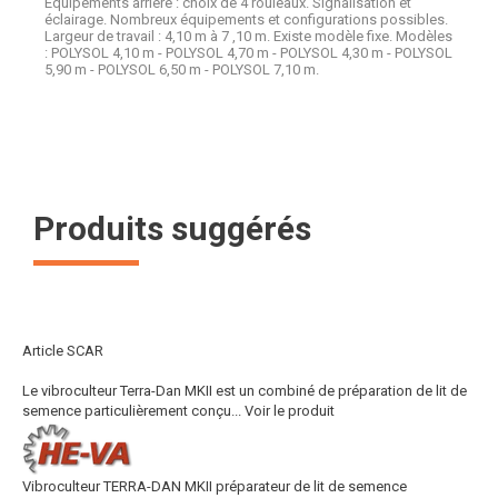
Equipements arrière : choix de 4 rouleaux. Signalisation et
éclairage. Nombreux équipements et configurations possibles.
Largeur de travail : 4,10 m à 7 ,10 m. Existe modèle fixe. Modèles
: POLYSOL 4,10 m - POLYSOL 4,70 m - POLYSOL 4,30 m - POLYSOL
5,90 m - POLYSOL 6,50 m - POLYSOL 7,10 m.
Produits suggérés
Article SCAR
Le vibroculteur Terra-Dan MKII est un combiné de préparation de lit de
semence particulièrement conçu...
Voir le produit
Vibroculteur TERRA-DAN MKII préparateur de lit de semence