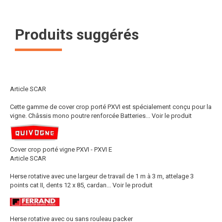
Produits suggérés
Article SCAR
Cette gamme de cover crop porté PXVI est spécialement conçu pour la
vigne. Châssis mono poutre renforcée Batteries...
Voir le produit
Cover crop porté vigne PXVI - PXVI E
Article SCAR
Herse rotative avec une largeur de travail de 1 m à 3 m, attelage 3
points cat II, dents 12 x 85, cardan...
Voir le produit
Herse rotative avec ou sans rouleau packer