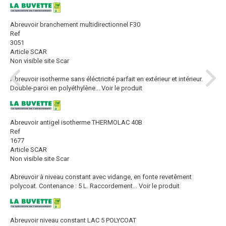
Abreuvoir branchement multidirectionnel F30
Ref
3051
Article SCAR
Non visible site Scar
Abreuvoir isotherme sans éléctricité parfait en extérieur et intérieur.
Double-paroi en polyéthylène...
Voir le produit
Abreuvoir antigel isotherme THERMOLAC 40B
Ref
1677
Article SCAR
Non visible site Scar
Abreuvoir à niveau constant avec vidange, en fonte revetêment
polycoat. Contenance : 5 L. Raccordement...
Voir le produit
Abreuvoir niveau constant LAC 5 POLYCOAT