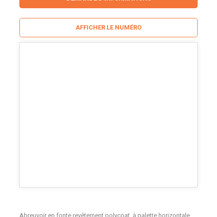
AFFICHER LE NUMÉRO
Abreuvoir en fonte revêtement polycoat, à palette horizontale.