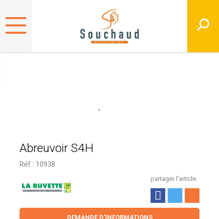
Abreuvoir S4H
Réf :
10938
partager l'article
DEMANDE D'INFORMATIONS