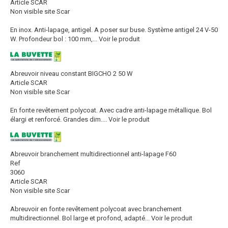
Article SCAR
Non visible site Scar
En inox. Anti-lapage, antigel. A poser sur buse. Système antigel 24 V-50
W. Profondeur bol : 100 mm,...
Voir le produit
Abreuvoir niveau constant BIGCHO 2 50 W
Article SCAR
Non visible site Scar
En fonte revêtement polycoat. Avec cadre anti-lapage métallique. Bol
élargi et renforcé. Grandes dim....
Voir le produit
Abreuvoir branchement multidirectionnel anti-lapage F60
Ref
3060
Article SCAR
Non visible site Scar
Abreuvoir en fonte revêtement polycoat avec branchement
multidirectionnel. Bol large et profond, adapté...
Voir le produit