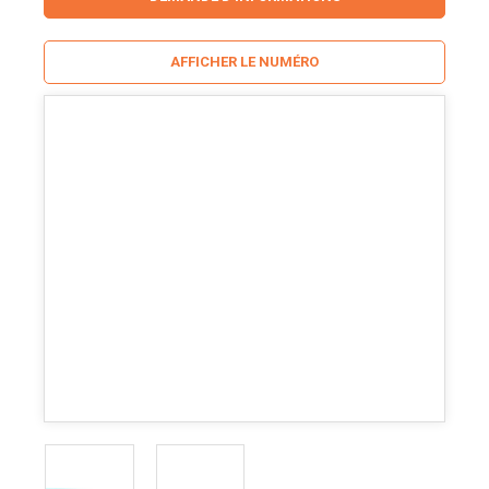
AFFICHER LE NUMÉRO