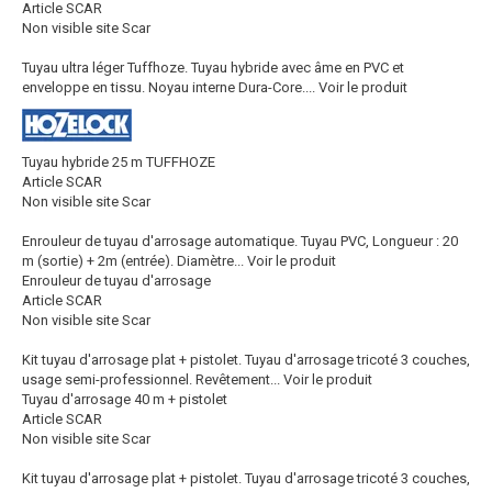
Article SCAR
Non visible site Scar
Tuyau ultra léger Tuffhoze. Tuyau hybride avec âme en PVC et
enveloppe en tissu. Noyau interne Dura-Core....
Voir le produit
Tuyau hybride 25 m TUFFHOZE
Article SCAR
Non visible site Scar
Enrouleur de tuyau d'arrosage automatique. Tuyau PVC, Longueur : 20
m (sortie) + 2m (entrée). Diamètre...
Voir le produit
Enrouleur de tuyau d'arrosage
Article SCAR
Non visible site Scar
Kit tuyau d'arrosage plat + pistolet. Tuyau d'arrosage tricoté 3 couches,
usage semi-professionnel. Revêtement...
Voir le produit
Tuyau d'arrosage 40 m + pistolet
Article SCAR
Non visible site Scar
Kit tuyau d'arrosage plat + pistolet. Tuyau d'arrosage tricoté 3 couches,