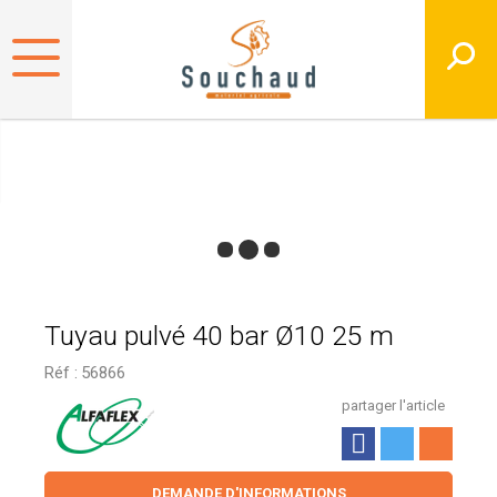
Tuyau pulvé 40 bar Ø10 25 m
Réf :
56866
partager l'article
DEMANDE D'INFORMATIONS