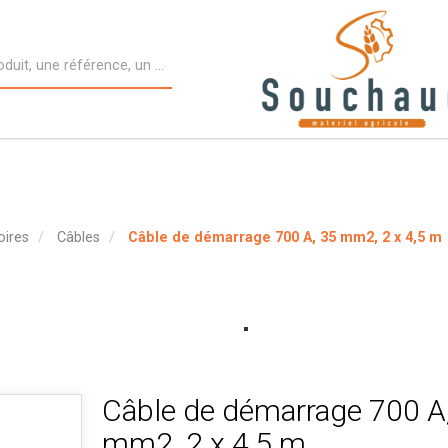
oires
Câbles
Câble de démarrage 700 A, 35 mm2, 2 x 4,5 m
Câble de démarrage 700 A
mm2, 2 x 4,5 m