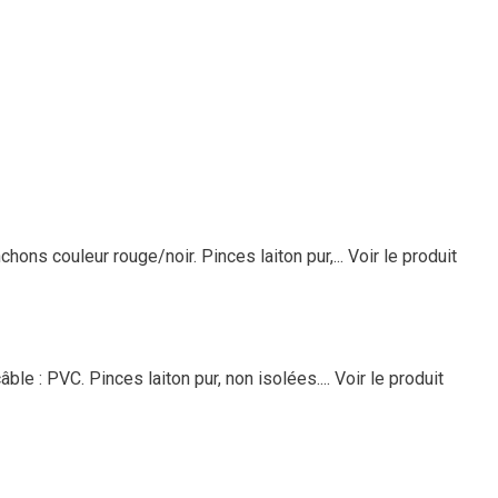
ons couleur rouge/noir. Pinces laiton pur,...
Voir le produit
ble : PVC. Pinces laiton pur, non isolées....
Voir le produit