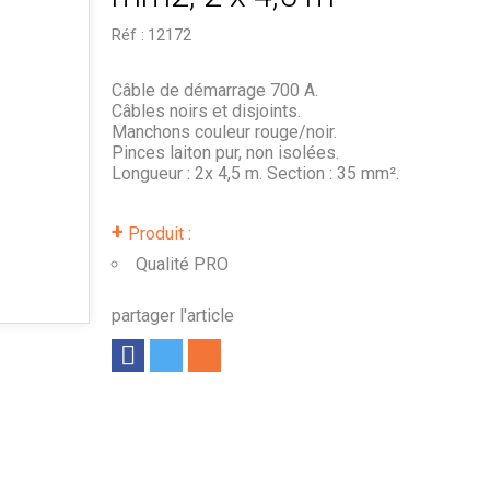
Réf :
12172
Câble de démarrage 700 A.
Câbles noirs et disjoints.
Manchons couleur rouge/noir.
Pinces laiton pur, non isolées.
Longueur : 2x 4,5 m. Section : 35 mm².
+
Produit :
Qualité PRO
partager l'article