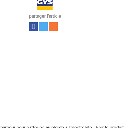
partager l'article
rgeur pour batteries au plomb à l'électrolyte...
Voir le produit