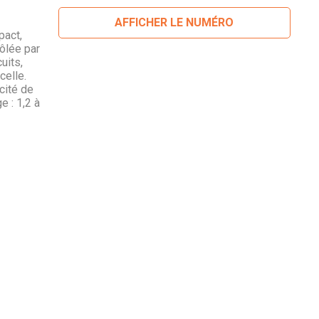
AFFICHER LE NUMÉRO
pact,
ôlée par
uits,
celle.
cité de
e : 1,2 à