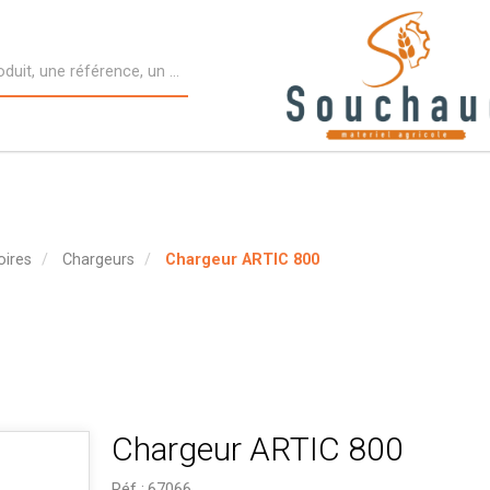
oires
Chargeurs
Chargeur ARTIC 800
Chargeur ARTIC 800
Réf :
67066