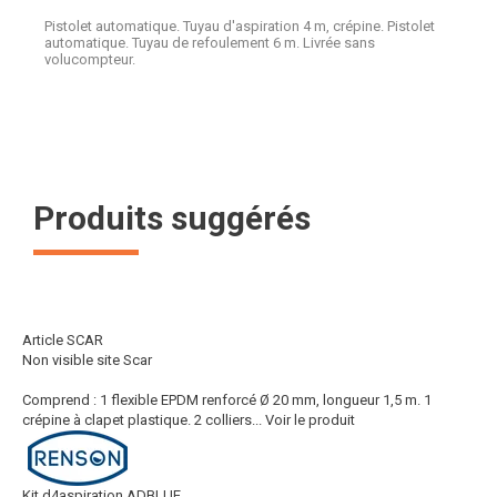
Pistolet automatique. Tuyau d'aspiration 4 m, crépine. Pistolet
automatique. Tuyau de refoulement 6 m. Livrée sans
volucompteur.
Produits suggérés
Article SCAR
Non visible site Scar
Comprend : 1 flexible EPDM renforcé Ø 20 mm, longueur 1,5 m. 1
crépine à clapet plastique. 2 colliers...
Voir le produit
Kit d4aspiration ADBLUE