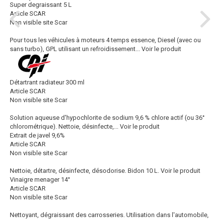
Super degraissant 5 L
Article SCAR
Non visible site Scar
Pour tous les véhicules à moteurs 4 temps essence, Diesel (avec ou
sans turbo), GPL utilisant un refroidissement...
Voir le produit
Détartrant radiateur 300 ml
Article SCAR
Non visible site Scar
Solution aqueuse d'hypochlorite de sodium 9,6 % chlore actif (ou 36°
chlorométrique). Nettoie, désinfecte,...
Voir le produit
Extrait de javel 9,6%
Article SCAR
Non visible site Scar
Nettoie, détartre, désinfecte, désodorise. Bidon 10 L.
Voir le produit
Vinaigre menager 14°
Article SCAR
Non visible site Scar
Nettoyant, dégraissant des carrosseries. Utilisation dans l'automobile,