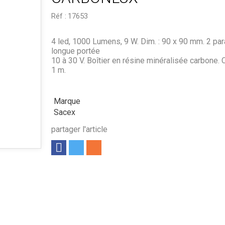
Réf :
17653
4 led, 1000 Lumens, 9 W. Dim. : 90 x 90 mm. 2 pa
longue portée
10 à 30 V. Boîtier en résine minéralisée carbone. 
1 m.
Marque
Sacex
partager l'article