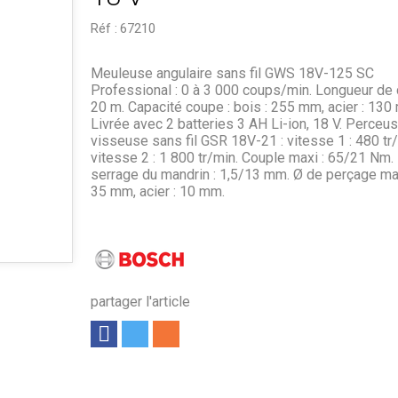
Réf :
67210
Meuleuse angulaire sans fil GWS 18V-125 SC
Professional : 0 à 3 000 coups/min. Longueur de 
20 m. Capacité coupe : bois : 255 mm, acier : 130
Livrée avec 2 batteries 3 AH Li-ion, 18 V. Perceu
visseuse sans fil GSR 18V-21 : vitesse 1 : 480 tr/
vitesse 2 : 1 800 tr/min. Couple maxi : 65/21 Nm.
serrage du mandrin : 1,5/13 mm. Ø de perçage maxi
35 mm, acier : 10 mm.
partager l'article