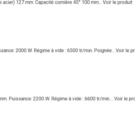
e acier) 127 mm. Capacité cornière 45° 100 mm...
Voir le produit
sance: 2000 W. Régime à vide : 6500 tr/min. Poignée...
Voir le p
m. Puissance: 2200 W. Régime à vide : 6600 tr/min....
Voir le pr