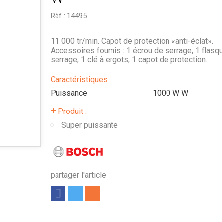
Réf :
14495
11 000 tr/min. Capot de protection «anti-éclat».
Accessoires fournis : 1 écrou de serrage, 1 flasq
serrage, 1 clé à ergots, 1 capot de protection.
Caractéristiques
Puissance
1000 W
W
+
Produit :
Super puissante
partager l'article