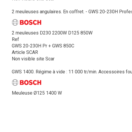
2 meuleuses angulaires. En coffret. - GWS 20-230H Profes
2 meuleuses D230 2200W D125 850W
Ref
GWS 20-230H Pr + GWS 850C
Article SCAR
Non visible site Scar
GWS 1400. Régime à vide : 11 000 tr/min. Accessoires fourn
Meuleuse Ø125 1400 W