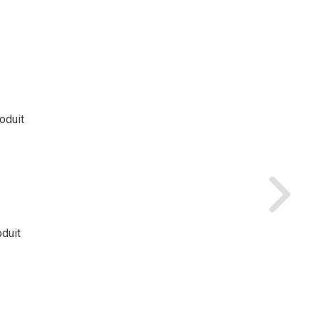
roduit
oduit