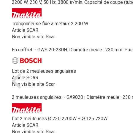
2200 W, 230 V, 50 Hz. 3800 tr/min. Capacité de coupe (tub
Tronçonneuse fixe à métaux 2 200 W
Article SCAR
Non visible site Scar
En coffret. - GWS 20-230H. Diamètre meule : 230 mm. Puis
Lot de 2 meuleuses angulaires
Article SCAR
Non visible site Scar
2 meuleuses angulaires. - GA9020 : Diamètre meule : 230 m
Lot 2 meuleuses Ø 230 2200W + Ø 125 720W
Article SCAR
Non visible site Scar