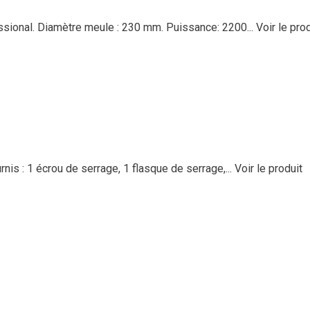
sional. Diamètre meule : 230 mm. Puissance: 2200...
Voir le pro
is : 1 écrou de serrage, 1 flasque de serrage,...
Voir le produit