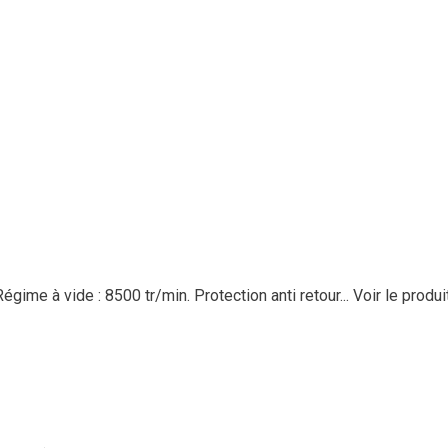
ime à vide : 8500 tr/min. Protection anti retour...
Voir le produi