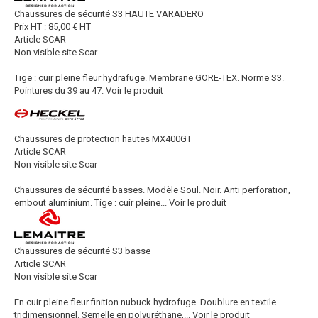
Chaussures de sécurité S3 HAUTE VARADERO
Prix HT :
85,00
€
HT
Article SCAR
Non visible site Scar
Tige : cuir pleine fleur hydrafuge. Membrane GORE-TEX. Norme S3.
Pointures du 39 au 47.
Voir le produit
Chaussures de protection hautes MX400GT
Article SCAR
Non visible site Scar
Chaussures de sécurité basses. Modèle Soul. Noir. Anti perforation,
embout aluminium. Tige : cuir pleine...
Voir le produit
Chaussures de sécurité S3 basse
Article SCAR
Non visible site Scar
En cuir pleine fleur finition nubuck hydrofuge. Doublure en textile
tridimensionnel. Semelle en polyuréthane,...
Voir le produit