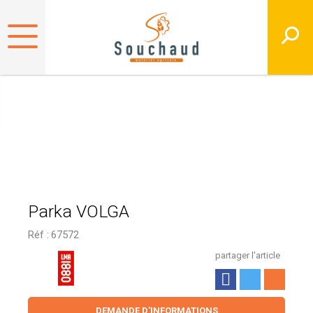
Parka VOLGA
Réf :
67572
partager l'article
DEMANDE D'INFORMATIONS