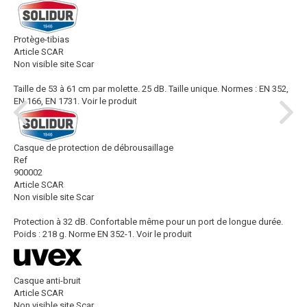
Protège-tibias
Article SCAR
Non visible site Scar
Taille de 53 à 61 cm par molette. 25 dB. Taille unique. Normes : EN 352,
EN 166, EN 1731.
Voir le produit
Casque de protection de débrousaillage
Ref
900002
Article SCAR
Non visible site Scar
Protection à 32 dB. Confortable même pour un port de longue durée.
Poids : 218 g. Norme EN 352-1.
Voir le produit
Casque anti-bruit
Article SCAR
Non visible site Scar