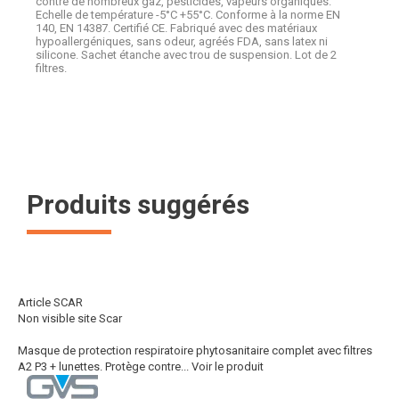
contre de nombreux gaz, pesticides, vapeurs organiques.
Echelle de température -5°C +55°C. Conforme à la norme EN
140, EN 14387. Certifié CE. Fabriqué avec des matériaux
hypoallergéniques, sans odeur, agréés FDA, sans latex ni
silicone. Sachet étanche avec trou de suspension. Lot de 2
filtres.
Produits suggérés
Article SCAR
Non visible site Scar
Masque de protection respiratoire phytosanitaire complet avec filtres
A2 P3 + lunettes. Protège contre...
Voir le produit