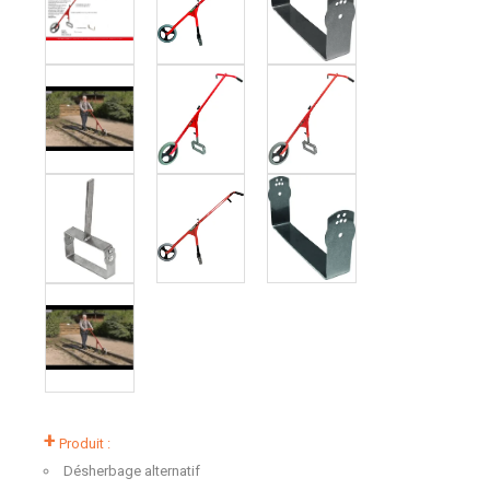
+
Produit :
Désherbage alternatif