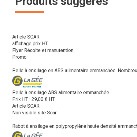
Produits suggérés
Article SCAR
affichage prix HT
Flyer Récolte et manutention
Promo
Pelle à ensilage en ABS alimentaire emmanchée. Nombreux r
Pelle à ensilage ABS alimentaire emmanchée
Prix HT :
29,00
€
HT
Article SCAR
Non visible site Scar
Rabot à ensilage en polypropylène haute densité emmanché