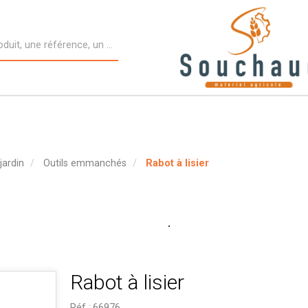
jardin
Outils emmanchés
Rabot à lisier
Rabot à lisier
Réf :
66976