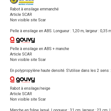
Rabot à ensilage emmanché
Article SCAR
Non visible site Scar
Pelle à ensilage en ABS. Longueur : 1,20 m, largeur : 0,35 
Pelle à ensilage en ABS + manche
Article SCAR
Non visible site Scar
En polypropylène haute densité. S'utilise dans les 2 sens : p
Rabot à ensilage/neige
Article SCAR
Non visible site Scar
Manche en frêne laqué. Longueur : 31 cm, largeur : 23 cm.