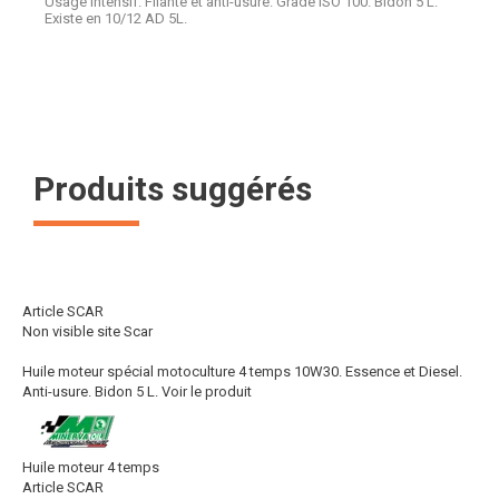
Usage intensif. Filante et anti-usure. Grade ISO 100. Bidon 5 L.
Existe en 10/12 AD 5L.
Produits suggérés
Article SCAR
Non visible site Scar
Huile moteur spécial motoculture 4 temps 10W30. Essence et Diesel.
Anti-usure. Bidon 5 L.
Voir le produit
Huile moteur 4 temps
Article SCAR