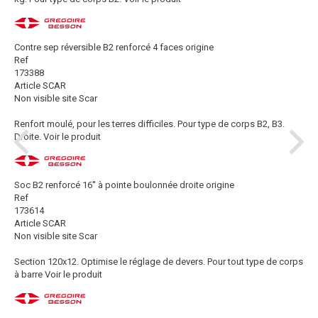
Contre sep réversible B2 renforcé 4 faces origine
Ref
173388
Article SCAR
Non visible site Scar
Renfort moulé, pour les terres difficiles. Pour type de corps B2, B3.
Droite.
Voir le produit
Soc B2 renforcé 16'' à pointe boulonnée droite origine
Ref
173614
Article SCAR
Non visible site Scar
Section 120x12. Optimise le réglage de devers. Pour tout type de corps
à barre
Voir le produit