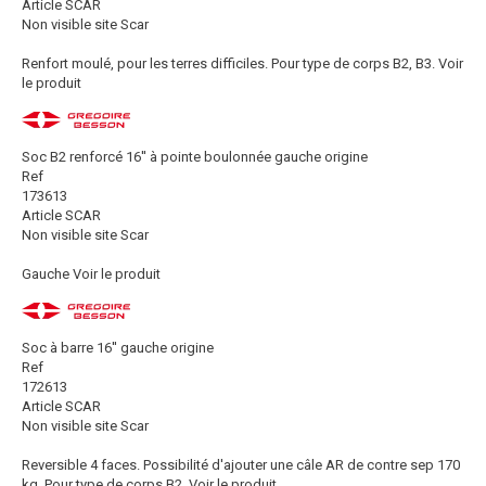
Article SCAR
Non visible site Scar
Renfort moulé, pour les terres difficiles. Pour type de corps B2, B3.
Voir
le produit
Soc B2 renforcé 16'' à pointe boulonnée gauche origine
Ref
173613
Article SCAR
Non visible site Scar
Gauche
Voir le produit
Soc à barre 16'' gauche origine
Ref
172613
Article SCAR
Non visible site Scar
Reversible 4 faces. Possibilité d'ajouter une câle AR de contre sep 170
kg. Pour type de corps B2.
Voir le produit