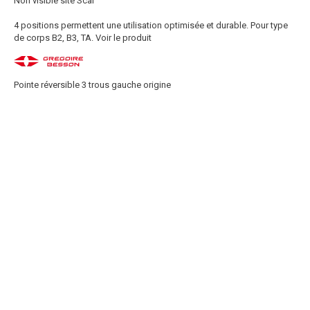
Non visible site Scar
4 positions permettent une utilisation optimisée et durable. Pour type
de corps B2, B3, TA.
Voir le produit
Pointe réversible 3 trous gauche origine