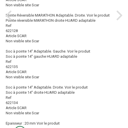
Non visible site Scar
Pointe Réversible MARATHON Adaptable. Droite.
Voir le produit
Pointe réversible MARATHON droite HUARD adaptable
Ref
622128
Article SCAR
Non visible site Scar
Soc à pointe 14'' Adaptable. Gauche.
Voir le produit
Soc à pointe 14'' gauche HUARD adaptable
Ref
622135
Article SCAR
Non visible site Scar
Soc à pointe 14'' Adaptable. Droite.
Voir le produit
Soc à pointe 14'' droite HUARD adaptable
Ref
622134
Article SCAR
Non visible site Scar
Epaisseur : 20 mm
Voir le produit