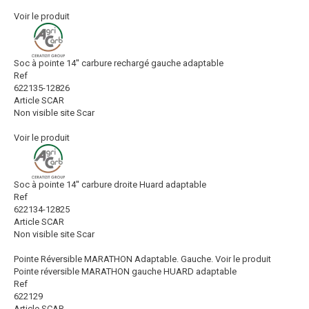
Voir le produit
Soc à pointe 14'' carbure rechargé gauche adaptable
Ref
622135-12826
Article SCAR
Non visible site Scar
Voir le produit
Soc à pointe 14'' carbure droite Huard adaptable
Ref
622134-12825
Article SCAR
Non visible site Scar
Pointe Réversible MARATHON Adaptable. Gauche.
Voir le produit
Pointe réversible MARATHON gauche HUARD adaptable
Ref
622129
Article SCAR