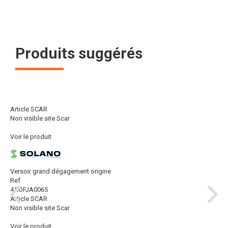
Produits suggérés
Article SCAR
Non visible site Scar
Voir le produit
Versoir grand dégagement origine
Ref
4AOFJA0065
Article SCAR
Non visible site Scar
Voir le produit