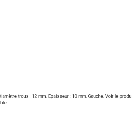
Diamètre trous : 12 mm. Epaisseur : 10 mm. Gauche.
Voir le produ
ble