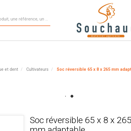
ue et dent
Cultivateurs
Soc réversible 65 x 8 x 265 mm adap
Soc réversible 65 x 8 x 26
mm adaptable