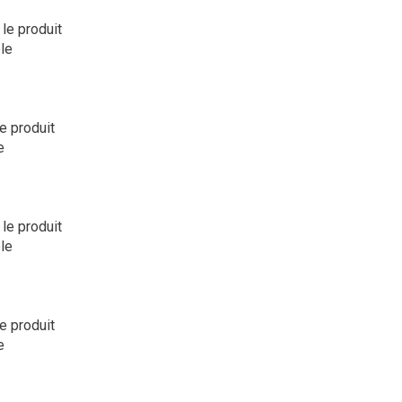
 le produit
le
le produit
e
 le produit
le
le produit
e