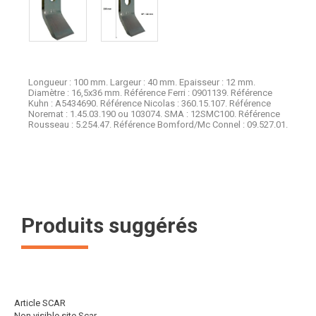
Longueur : 100 mm. Largeur : 40 mm. Epaisseur : 12 mm.
Diamètre : 16,5x36 mm. Référence Ferri : 0901139. Référence
Kuhn : A5434690. Référence Nicolas : 360.15.107. Référence
Noremat : 1.45.03.190 ou 103074. SMA : 12SMC100. Référence
Rousseau : 5.254.47. Référence Bomford/Mc Connel : 09.527.01.
Produits suggérés
Article SCAR
Non visible site Scar