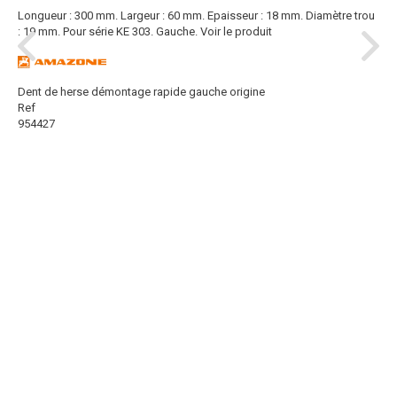
Longueur : 300 mm. Largeur : 60 mm. Epaisseur : 18 mm. Diamètre trou
: 19 mm. Pour série KE 303. Gauche.
Voir le produit
Dent de herse démontage rapide gauche origine
Ref
954427