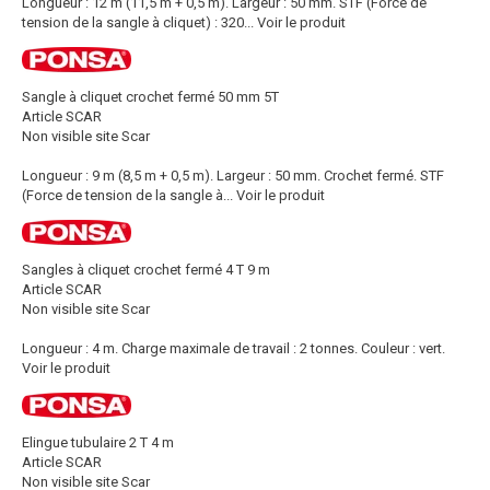
Longueur : 12 m (11,5 m + 0,5 m). Largeur : 50 mm. STF (Force de
tension de la sangle à cliquet) : 320...
Voir le produit
Sangle à cliquet crochet fermé 50 mm 5T
Article SCAR
Non visible site Scar
Longueur : 9 m (8,5 m + 0,5 m). Largeur : 50 mm. Crochet fermé. STF
(Force de tension de la sangle à...
Voir le produit
Sangles à cliquet crochet fermé 4 T 9 m
Article SCAR
Non visible site Scar
Longueur : 4 m. Charge maximale de travail : 2 tonnes. Couleur : vert.
Voir le produit
Elingue tubulaire 2 T 4 m
Article SCAR
Non visible site Scar