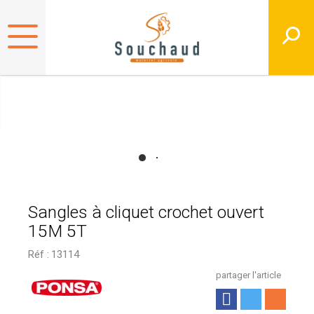
Sangles à cliquet crochet ouvert
15M 5T
Réf :
13114
partager l'article