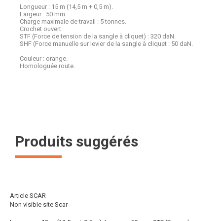
Longueur : 15 m (14,5 m + 0,5 m).
Largeur : 50 mm.
Charge maximale de travail : 5 tonnes.
Crochet ouvert.
STF (Force de tension de la sangle à cliquet) : 320 daN.
SHF (Force manuelle sur levier de la sangle à cliquet : 50 daN.
Couleur : orange.
Homologuée route.
Produits suggérés
Article SCAR
Non visible site Scar