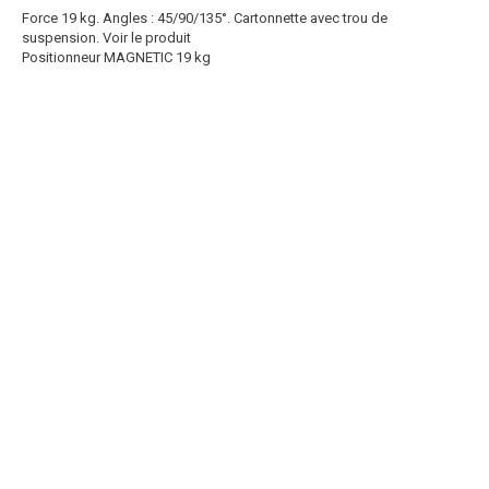
Force 19 kg. Angles : 45/90/135°. Cartonnette avec trou de
suspension.
Voir le produit
Positionneur MAGNETIC 19 kg