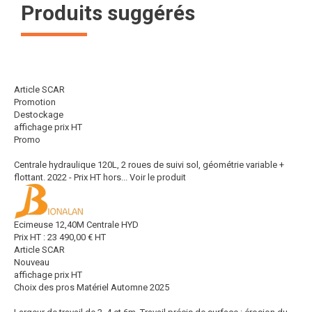
Produits suggérés
Article SCAR
Promotion
Destockage
affichage prix HT
Promo
Centrale hydraulique 120L, 2 roues de suivi sol, géométrie variable +
flottant. 2022 - Prix HT hors...
Voir le produit
Ecimeuse 12,40M Centrale HYD
Prix HT :
23 490,00
€
HT
Article SCAR
Nouveau
affichage prix HT
Choix des pros Matériel Automne 2025