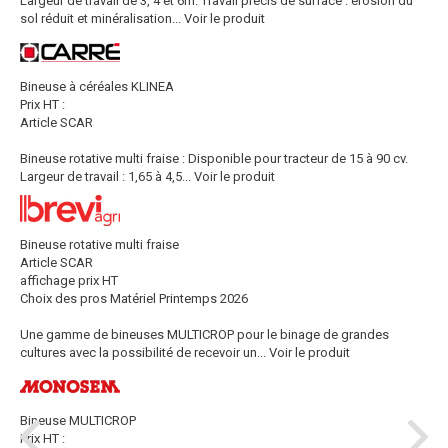
Largeur de travail de 3, 4 et 6m. Travail précis de surface : érosion du
sol réduit et minéralisation...
Voir le produit
Bineuse à céréales KLINEA
Prix HT :
Article SCAR
Bineuse rotative multi fraise : Disponible pour tracteur de 15 à 90 cv.
Largeur de travail : 1,65 à 4,5...
Voir le produit
Bineuse rotative multi fraise
Article SCAR
affichage prix HT
Choix des pros Matériel Printemps 2026
Une gamme de bineuses MULTICROP pour le binage de grandes
cultures avec la possibilité de recevoir un...
Voir le produit
Bineuse MULTICROP
Prix HT :