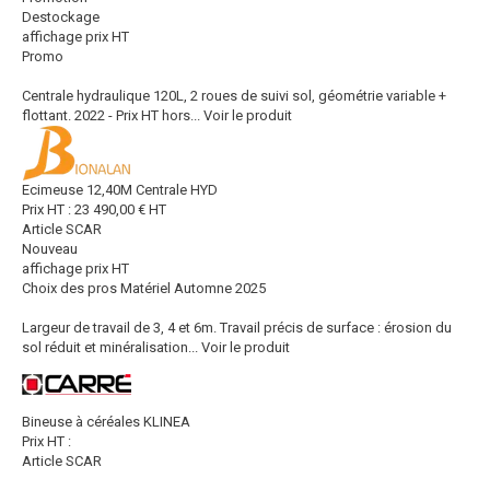
Destockage
affichage prix HT
Promo
Centrale hydraulique 120L, 2 roues de suivi sol, géométrie variable +
flottant. 2022 - Prix HT hors...
Voir le produit
Ecimeuse 12,40M Centrale HYD
Prix HT :
23 490,00
€
HT
Article SCAR
Nouveau
affichage prix HT
Choix des pros Matériel Automne 2025
Largeur de travail de 3, 4 et 6m. Travail précis de surface : érosion du
sol réduit et minéralisation...
Voir le produit
Bineuse à céréales KLINEA
Prix HT :
Article SCAR