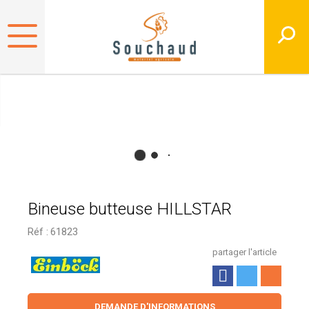
Bineuse butteuse HILLSTAR
Réf :
61823
partager l'article
DEMANDE D'INFORMATIONS