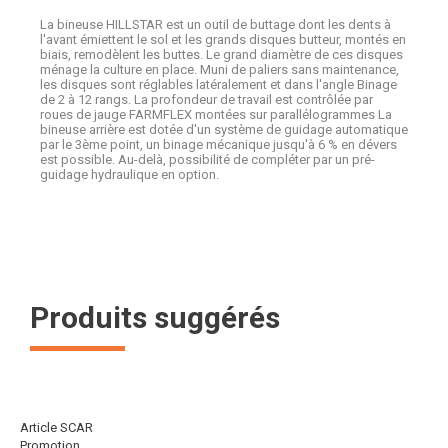
La bineuse HILLSTAR est un outil de buttage dont les dents à
l'avant émiettent le sol et les grands disques butteur, montés en
biais, remodèlent les buttes. Le grand diamètre de ces disques
ménage la culture en place. Muni de paliers sans maintenance,
les disques sont réglables latéralement et dans l'angle Binage
de 2 à 12 rangs. La profondeur de travail est contrôlée par
roues de jauge FARMFLEX montées sur parallélogrammes La
bineuse arrière est dotée d'un système de guidage automatique
par le 3ème point, un binage mécanique jusqu'à 6 % en dévers
est possible. Au-delà, possibilité de compléter par un pré-
guidage hydraulique en option.
Produits suggérés
Article SCAR
Promotion