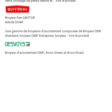
verts, broyage de petits débris et...
Voir le produit
Broyeur fixe QASTOR
Article SCAR
Une gamme de broyeurs d’accotement composée de Broyeur DMF
Standard, broyeur DMF Entreprise, broyeur...
Voir le produit
Broyeur d'accotement DMF, Acco-Green et Acco-Road.