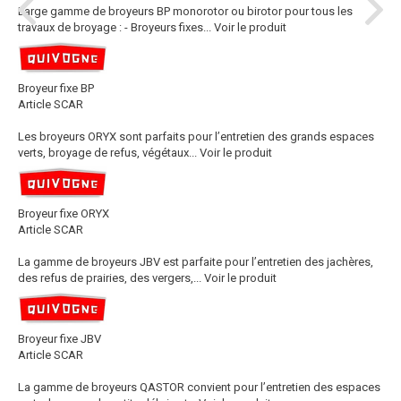
Large gamme de broyeurs BP monorotor ou birotor pour tous les
travaux de broyage : - Broyeurs fixes...
Voir le produit
Broyeur fixe BP
Article SCAR
Les broyeurs ORYX sont parfaits pour l’entretien des grands espaces
verts, broyage de refus, végétaux...
Voir le produit
Broyeur fixe ORYX
Article SCAR
La gamme de broyeurs JBV est parfaite pour l’entretien des jachères,
des refus de prairies, des vergers,...
Voir le produit
Broyeur fixe JBV
Article SCAR
La gamme de broyeurs QASTOR convient pour l’entretien des espaces