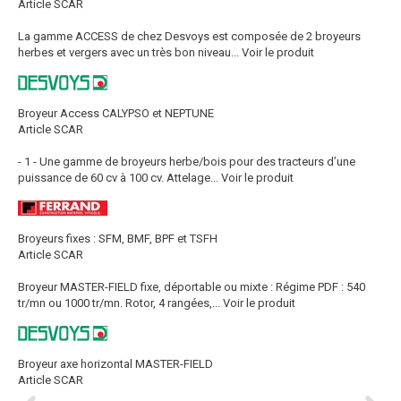
Article SCAR
La gamme ACCESS de chez Desvoys est composée de 2 broyeurs
herbes et vergers avec un très bon niveau...
Voir le produit
Broyeur Access CALYPSO et NEPTUNE
Article SCAR
- 1 - Une gamme de broyeurs herbe/bois pour des tracteurs d’une
puissance de 60 cv à 100 cv. Attelage...
Voir le produit
Broyeurs fixes : SFM, BMF, BPF et TSFH
Article SCAR
Broyeur MASTER-FIELD fixe, déportable ou mixte : Régime PDF : 540
tr/mn ou 1000 tr/mn. Rotor, 4 rangées,...
Voir le produit
Broyeur axe horizontal MASTER-FIELD
Article SCAR