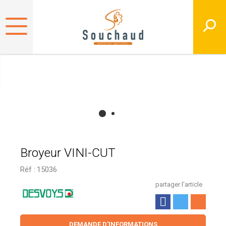
Broyeur VINI-CUT
Réf :
15036
partager l'article
DEMANDE D'INFORMATIONS