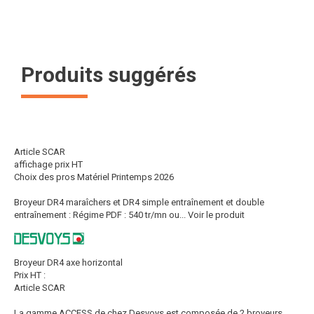
Produits suggérés
Article SCAR
affichage prix HT
Choix des pros Matériel Printemps 2026
Broyeur DR4 maraîchers et DR4 simple entraînement et double
entraînement : Régime PDF : 540 tr/mn ou...
Voir le produit
Broyeur DR4 axe horizontal
Prix HT :
Article SCAR
La gamme ACCESS de chez Desvoys est composée de 2 broyeurs