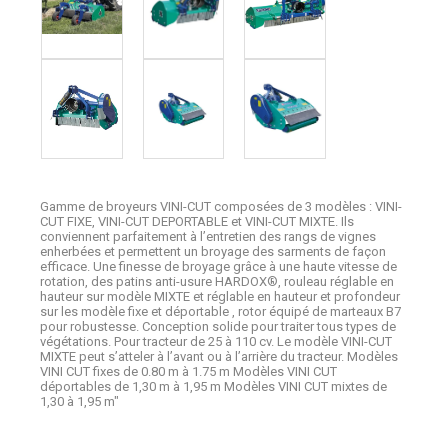
Gamme de broyeurs VINI-CUT composées de 3 modèles : VINI-
CUT FIXE, VINI-CUT DEPORTABLE et VINI-CUT MIXTE. Ils
conviennent parfaitement à l’entretien des rangs de vignes
enherbées et permettent un broyage des sarments de façon
efficace. Une finesse de broyage grâce à une haute vitesse de
rotation, des patins anti-usure HARDOX®, rouleau réglable en
hauteur sur modèle MIXTE et réglable en hauteur et profondeur
sur les modèle fixe et déportable , rotor équipé de marteaux B7
pour robustesse. Conception solide pour traiter tous types de
végétations. Pour tracteur de 25 à 110 cv. Le modèle VINI-CUT
MIXTE peut s’atteler à l’avant ou à l’arrière du tracteur. Modèles
VINI CUT fixes de 0.80 m à 1.75 m Modèles VINI CUT
déportables de 1,30 m à 1,95 m Modèles VINI CUT mixtes de
1,30 à 1,95 m"