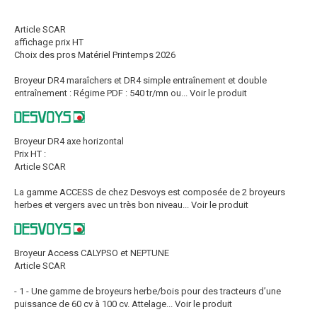
Article SCAR
affichage prix HT
Choix des pros Matériel Printemps 2026
Broyeur DR4 maraîchers et DR4 simple entraînement et double
entraînement : Régime PDF : 540 tr/mn ou...
Voir le produit
Broyeur DR4 axe horizontal
Prix HT :
Article SCAR
La gamme ACCESS de chez Desvoys est composée de 2 broyeurs
herbes et vergers avec un très bon niveau...
Voir le produit
Broyeur Access CALYPSO et NEPTUNE
Article SCAR
- 1 - Une gamme de broyeurs herbe/bois pour des tracteurs d’une
puissance de 60 cv à 100 cv. Attelage...
Voir le produit