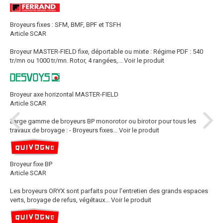
Broyeurs fixes : SFM, BMF, BPF et TSFH
Article SCAR
Broyeur MASTER-FIELD fixe, déportable ou mixte : Régime PDF : 540
tr/mn ou 1000 tr/mn. Rotor, 4 rangées,...
Voir le produit
Broyeur axe horizontal MASTER-FIELD
Article SCAR
Large gamme de broyeurs BP monorotor ou birotor pour tous les
travaux de broyage : - Broyeurs fixes...
Voir le produit
Broyeur fixe BP
Article SCAR
Les broyeurs ORYX sont parfaits pour l’entretien des grands espaces
verts, broyage de refus, végétaux...
Voir le produit