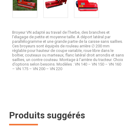
Broyeur VN adapté au travail de l’herbe, des branches et
l’élagage de petite et moyenne taille. A déport latéral par
parallélogramme et une grande partie de la caisse sans saillies.
Ces broyeurs sont équipés de rouleau arrière ∅ 200 mm
réglable pour hauteur de coupe variable, roue libre dans le
boîtier, couteaux ou marteaux, flanc latéral droit arrondis et sans
saillies, un contre couteau. Montage à l’arrière du tracteur. Choix
d’options selon besoins. Modèles : VN 140 – VN 150 – VN 160
– VN 175 – VN 200 – VN 220
Produits suggérés