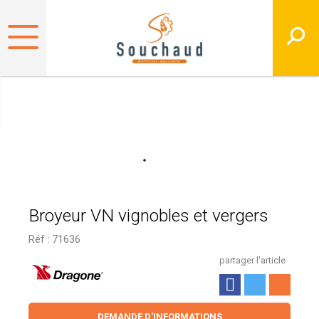
Broyeur VN vignobles et vergers
Réf :
71636
partager l'article
DEMANDE D'INFORMATIONS