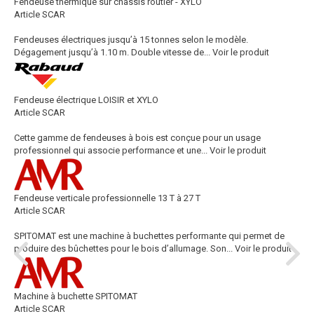
Fendeuse thermique sur châssis routier - XYLO
Article SCAR
Fendeuses électriques jusqu’à 15 tonnes selon le modèle.
Dégagement jusqu’à 1.10 m. Double vitesse de...
Voir le produit
Fendeuse électrique LOISIR et XYLO
Article SCAR
Cette gamme de fendeuses à bois est conçue pour un usage
professionnel qui associe performance et une...
Voir le produit
Fendeuse verticale professionnelle 13 T à 27 T
Article SCAR
SPITOMAT est une machine à buchettes performante qui permet de
produire des bûchettes pour le bois d’allumage. Son...
Voir le produit
Machine à buchette SPITOMAT
Article SCAR