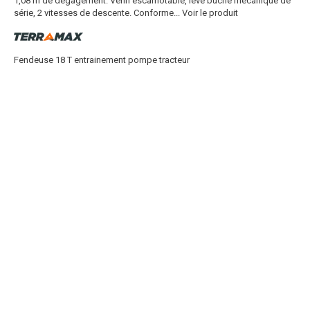
1,08 m de dégagement. Vérin escamotable, lève buche mécanique de
série, 2 vitesses de descente. Conforme...
Voir le produit
Fendeuse 18 T entrainement pompe tracteur