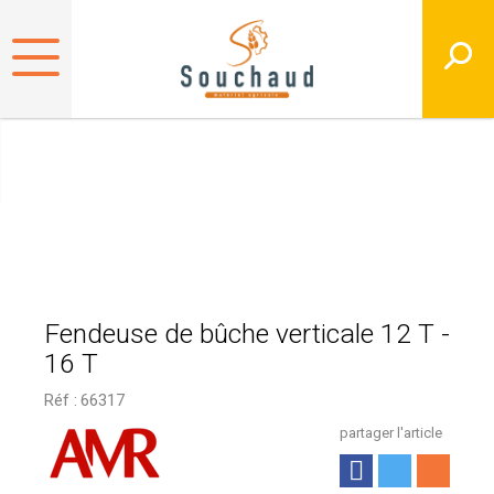
Fendeuse de bûche verticale 12 T -
16 T
Réf :
66317
partager l'article